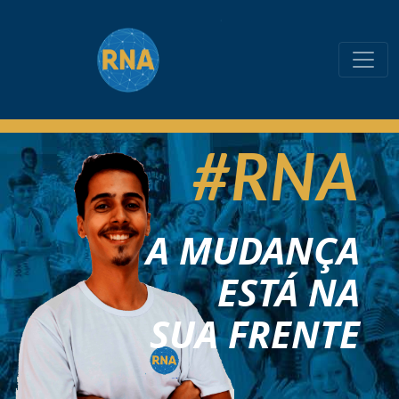
#RNA
A MUDANÇA
ESTÁ NA
SUA FRENTE