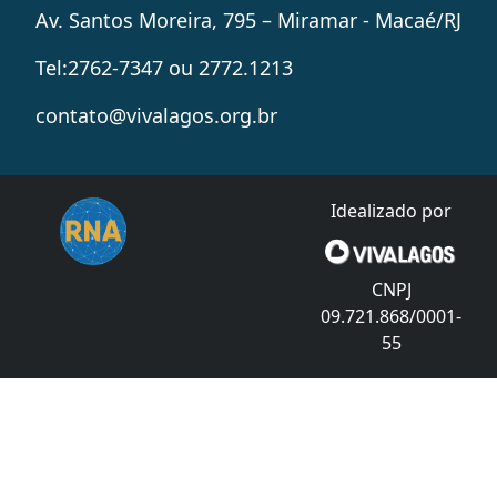
Av. Santos Moreira, 795 – Miramar - Macaé/RJ
Tel:2762-7347 ou 2772.1213
contato@vivalagos.org.br
Idealizado por
CNPJ
09.721.868/0001-
55